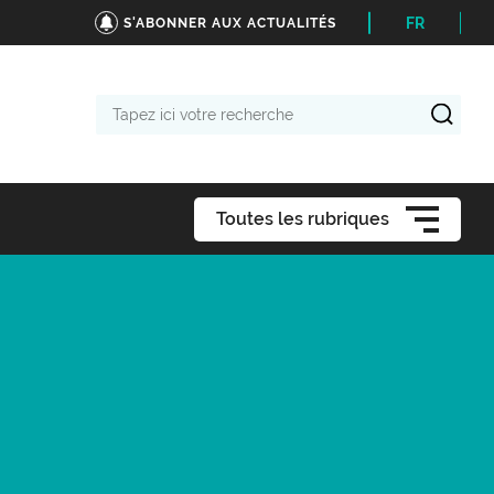
FR
S'ABONNER AUX ACTUALITÉS
Tapez
ici
votre
recherche
Toutes les rubriques