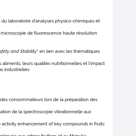
s du laboratoire d'analyses physico-chimiques et
icroscopie de fluorescence haute résolution
fety and Stability
" en lien avec les thématiques
liments, leurs qualités nutritionnelles et l'impact
s industrielles
des consommateurs lors de la préparation des
ion de la spectroscopie vibrationnelle aux
bio activity enhancement of key compounds in fruits