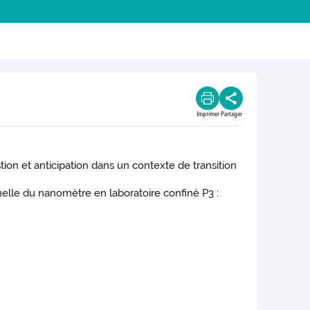
Imprimer
Partager
ion et anticipation dans un contexte de transition
chelle du nanomètre en laboratoire confiné P3 :