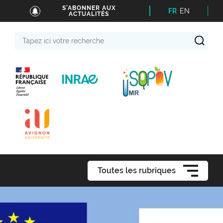
S'ABONNER AUX
FR
EN
ACTUALITÉS
Tapez
ici
votre
recherche
Toutes les rubriques