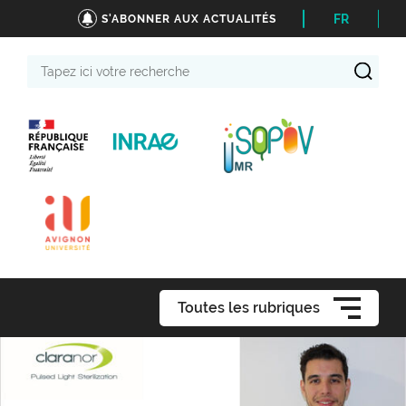
FR
S'ABONNER AUX ACTUALITÉS
Tapez
ici
votre
recherche
Toutes les rubriques