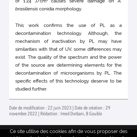
of 1.24 J/cm
causes severe damage on
A.
2
brasiliensis
conidia morphology.
This work confirms the use of PL as a
decontamination technology. Although, the
mechanism of inactivation by PL may have
similarities with that of UV, some differences may
exist. The quality of the spectrum and the power
of the source are determining elements for the
decontamination of microorganisms by PL. The
specific effects of this technology deserve to be
studied further.
Date de modification : 22 juin 2023 | Date de création : 29
novembre 2022 | Rédaction : Imed Dorbani, B Gouble
Ce site utilise des cookies afin de vous proposer des