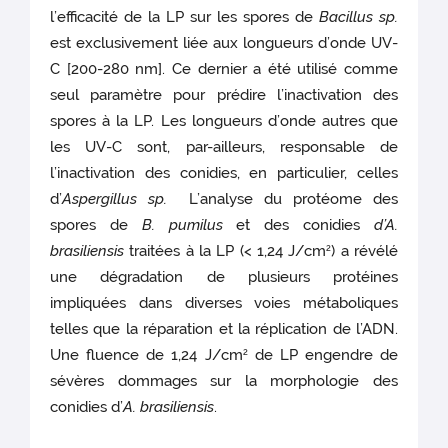
l’efficacité de la LP sur les spores de
Bacillus sp.
est exclusivement liée aux longueurs d’onde UV-
C [200-280 nm]. Ce dernier a été utilisé comme
seul paramètre pour prédire l’inactivation des
spores à la LP. Les longueurs d’onde autres que
les UV-C sont, par-ailleurs, responsable de
l’inactivation des conidies, en particulier, celles
d’
Aspergillus sp.
L’analyse du protéome des
spores de
B. pumilus
et des conidies
d’A.
brasiliensis
traitées à la LP (< 1,24 J/cm
) a révélé
2
une dégradation de plusieurs protéines
impliquées dans diverses voies métaboliques
telles que la réparation et la réplication de l’ADN.
Une fluence de 1,24 J/cm
de LP engendre de
2
sévères dommages sur la morphologie des
conidies d’
A. brasiliensis
.