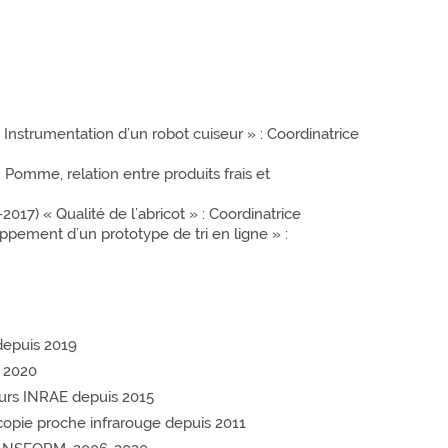
strumentation d’un robot cuiseur » : Coordinatrice
Pomme, relation entre produits frais et
017) « Qualité de l’abricot » : Coordinatrice
ement d’un prototype de tri en ligne » :
depuis 2019
 2020
urs INRAE depuis 2015
opie proche infrarouge depuis 2011