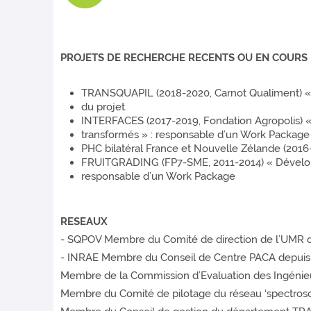
PROJETS DE RECHERCHE RECENTS OU EN COURS
TRANSQUAPIL (2018-2020, Carnot Qualiment) « In
du projet.
INTERFACES (2017-2019, Fondation Agropolis) « 
transformés » : responsable d’un Work Package
PHC bilatéral France et Nouvelle Zélande (2016-2
FRUITGRADING (FP7-SME, 2011-2014) « Développ
responsable d’un Work Package
RESEAUX
- SQPOV Membre du Comité de direction de l’UMR 
- INRAE Membre du Conseil de Centre PACA depuis
Membre de la Commission d’Evaluation des Ingénie
Membre du Comité de pilotage du réseau ‘spectrosc