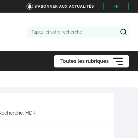
FR
S'ABONNER AUX ACTUALITÉS
Tapez
ici
votre
recherche
Toutes les rubriques
 Recherche, HDR