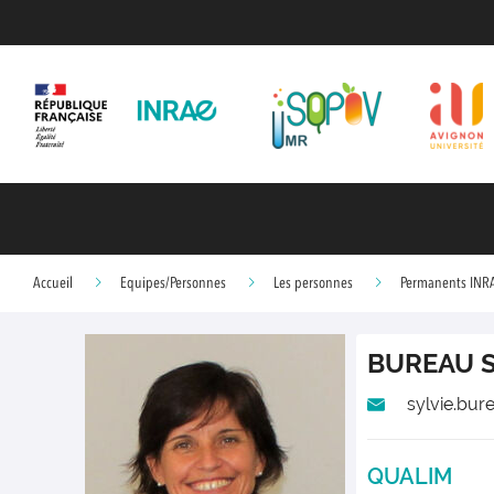
Accueil
Equipes/Personnes
Les personnes
Permanents INR
BUREAU
S
sylvie.bur
QUALIM