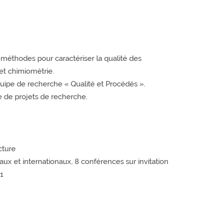
éthodes pour caractériser la qualité des
 et chimiométrie.
quipe de recherche « Qualité et Procédés ».
de projets de recherche.
cture
ux et internationaux, 8 conférences sur invitation
1