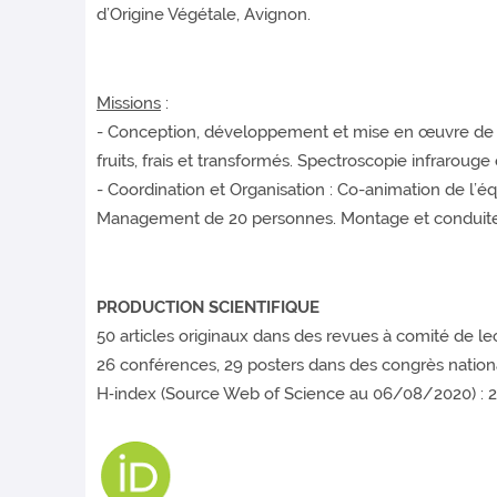
d’Origine Végétale, Avignon.
Missions
:
- Conception, développement et mise en œuvre de m
fruits, frais et transformés. Spectroscopie infrarouge
- Coordination et Organisation : Co-animation de l’é
Management de 20 personnes. Montage et conduite 
PRODUCTION SCIENTIFIQUE
50 articles originaux dans des revues à comité de le
26 conférences, 29 posters dans des congrès nationa
H‐index (Source Web of Science au 06/08/2020) : 2