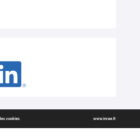
des cookies
www.inrae.fr