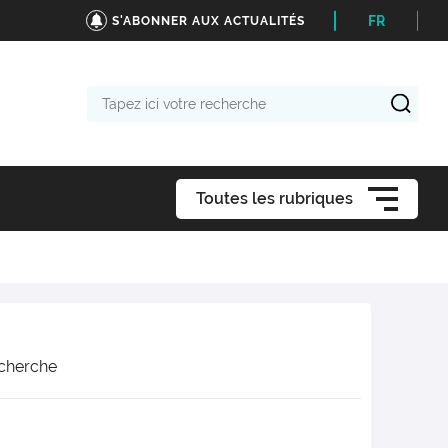
FR
S'ABONNER AUX ACTUALITÉS
Tapez
ici
votre
recherche
Toutes les rubriques
cherche