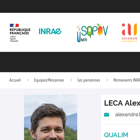
Accueil
Equipes/Personnes
Les personnes
Permanents INR
LECA
Ale
alexandre.
QUALIM