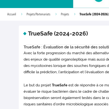
TrueSafe (2024-2026)
Accueil
Projets/Partenariats
Projets
TrueSafe (2024-2026)
TrueSafe : Évaluation de la sécurité des solu
Avec la forte progression du marché des alternative
des enjeux de qualité organoleptique mais aussi de
des mycotoxines lorsque des souches fongiques 
difficile la prédiction, l'anticipation et l'évaluation
Le but du projet
TrueSafe
est de répondre à ce ma
évaluer le risque bactérien dans le cadre de chall
biopréservation seront également testés dans le cad
risques sanitaires d’ordre microbiologique associé