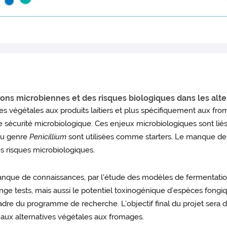
tions microbiennes et des risques biologiques dans les al
s végétales aux produits laitiers et plus spécifiquement aux from
 sécurité microbiologique. Ces enjeux microbiologiques sont liés
du genre
Penicillium
sont utilisées comme starters. Le manque de
 des risques microbiologiques.
nque de connaissances, par l'étude des modèles de fermentatio
enge tests, mais aussi le potentiel toxinogénique d’espèces fong
re du programme de recherche. L’objectif final du projet sera de 
s aux alternatives végétales aux fromages.